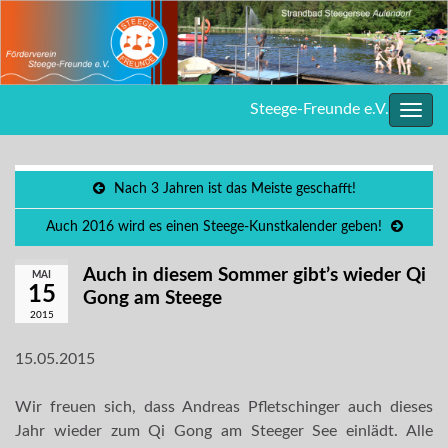
Steege-Freunde e.V.
Navig
umsc
Nach 3 Jahren ist das Meiste geschafft!
Auch 2016 wird es einen Steege-Kunstkalender geben!
Auch in diesem Sommer gibt’s wieder Qi
MAI
15
Gong am Steege
2015
15.05.2015
Wir freuen sich, dass Andreas Pfletschinger auch dieses
Jahr wieder zum Qi Gong am Steeger See einlädt. Alle