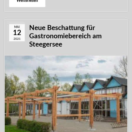
Weiterlesen
Neue Beschattung für
MAI
12
Gastronomiebereich am
2021
Steegersee