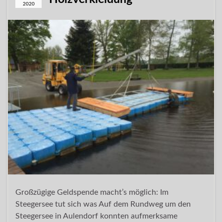
2020
Großzügige Geldspende macht’s möglich: Im
Steegersee tut sich was Auf dem Rundweg um den
Steegersee in Aulendorf konnten aufmerksame