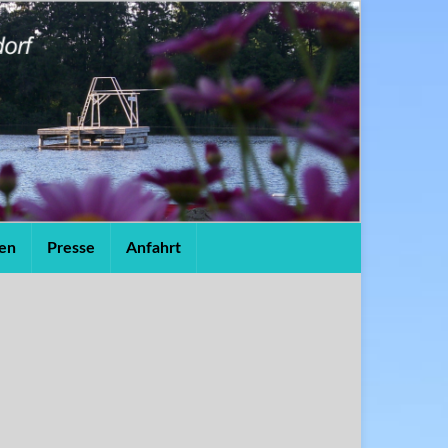
en
Presse
Anfahrt