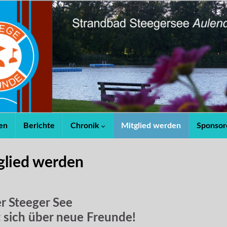
en
Berichte
Chronik
Mitglied werden
Sponsor
glied werden
r Steeger See
t sich über neue Freunde!