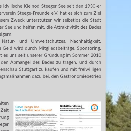
 idyllische Kleinod Steeger See seit den 1930-er
verein Steege-Freunde e.V. hat es sich zum Ziel
iesem Zweck unterstützen wir selbstlos die Stadt
r See und helfen mit, die Attraktivität des Bades
eigern.
Natur- und Umweltschutzes, Nachhaltigkeit,
e Geld wird durch Mitgliedsbeiträge, Sponsoring,
ist es uns seit unserer Gründung im Sommer 2010
re den Abmangel des Bades zu tragen, und durch
nschau Stuttgart zu kaufen und mit freiwilligen
rungsmaßnahmen dazu bei, den Gastronomiebetrieb
lten
Zeit
ärung
eeger