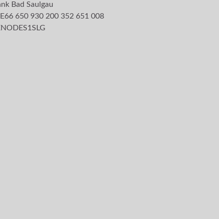
ank Bad Saulgau
E66 650 930 200 352 651 008
GENODES1SLG