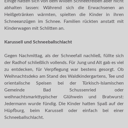
Einige hatten sich von dem wilden Schneetreiben aber nicht
abhalten lassen: Während sich die Erwachsenen an
Heißgetränken wärmten, spielten die Kinder in ihren
Schneeanzügen im Schnee. Familien rückten anstatt mit
Kinderwagen mit Schlitten an.
Karussell und Schneeballschlacht
Gegen Nachmittag, als der Schneefall nachließ, füllte sich
der Radhof schließlich vollends. Für Jung und Alt gab es viel
zu entdecken, für Verpflegung war bestens gesorgt. Ob
Weihnachtsdeko am Stand des Waldkindergartens, Tee und
orientalische Speisen bei der Türkisch-Islamischen
Gemeinde Bad Schussenried oder
weihnachtsmarkttypischer Glühwein und Bratwurst:
Jedermann wurde fündig. Die Kinder hatten Spaß auf der
Hüpfburg, beim Karussell oder einfach bei einer
Schneeballschlacht.