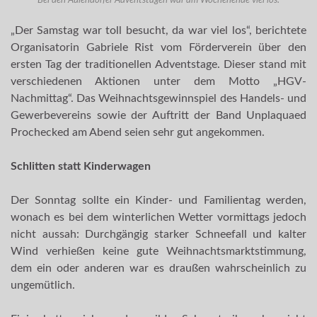
Bei den Aulendorfer Adventstagen war am Wochenende viel los.
„Der Samstag war toll besucht, da war viel los“, berichtete
Organisatorin Gabriele Rist vom Förderverein über den
ersten Tag der traditionellen Adventstage. Dieser stand mit
verschiedenen Aktionen unter dem Motto „HGV-
Nachmittag“. Das Weihnachtsgewinnspiel des Handels- und
Gewerbevereins sowie der Auftritt der Band Unplaquaed
Prochecked am Abend seien sehr gut angekommen.
Schlitten statt Kinderwagen
Der Sonntag sollte ein Kinder- und Familientag werden,
wonach es bei dem winterlichen Wetter vormittags jedoch
nicht aussah: Durchgängig starker Schneefall und kalter
Wind verhießen keine gute Weihnachtsmarktstimmung,
dem ein oder anderen war es draußen wahrscheinlich zu
ungemütlich.