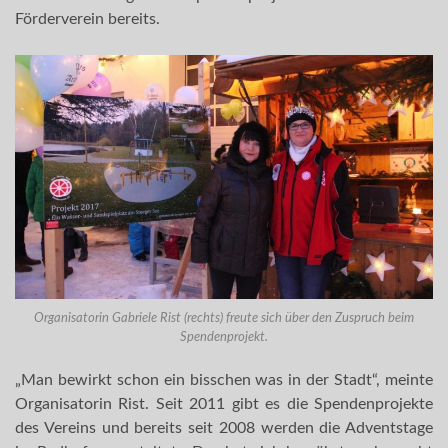
Förderverein bereits.
Organisatorin Gabriele Rist (rechts) freute sich über den Zuspruch beim
Spendenprojekt.
„Man bewirkt schon ein bisschen was in der Stadt“, meinte
Organisatorin Rist. Seit 2011 gibt es die Spendenprojekte
des Vereins und bereits seit 2008 werden die Adventstage