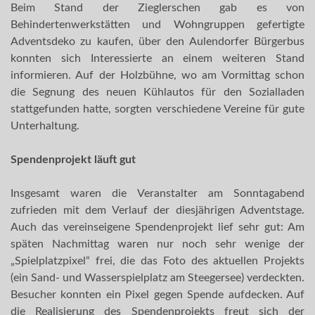
Beim Stand der Zieglerschen gab es von
Behindertenwerkstätten und Wohngruppen gefertigte
Adventsdeko zu kaufen, über den Aulendorfer Bürgerbus
konnten sich Interessierte an einem weiteren Stand
informieren. Auf der Holzbühne, wo am Vormittag schon
die Segnung des neuen Kühlautos für den Sozialladen
stattgefunden hatte, sorgten verschiedene Vereine für gute
Unterhaltung.
Spendenprojekt läuft gut
Insgesamt waren die Veranstalter am Sonntagabend
zufrieden mit dem Verlauf der diesjährigen Adventstage.
Auch das vereinseigene Spendenprojekt lief sehr gut: Am
späten Nachmittag waren nur noch sehr wenige der
„Spielplatzpixel“ frei, die das Foto des aktuellen Projekts
(ein Sand- und Wasserspielplatz am Steegersee) verdeckten.
Besucher konnten ein Pixel gegen Spende aufdecken. Auf
die Realisierung des Spendenprojekts freut sich der