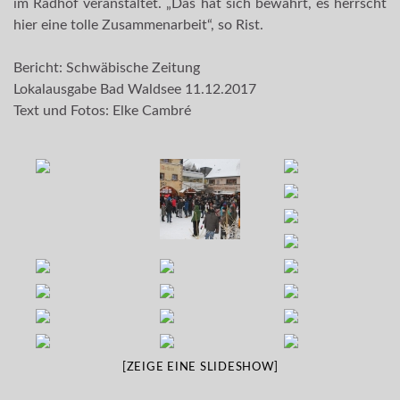
im Radhof veranstaltet. „Das hat sich bewährt, es herrscht
hier eine tolle Zusammenarbeit“, so Rist.
Bericht: Schwäbische Zeitung
Lokalausgabe Bad Waldsee 11.12.2017
Text und Fotos: Elke Cambré
[ZEIGE EINE SLIDESHOW]