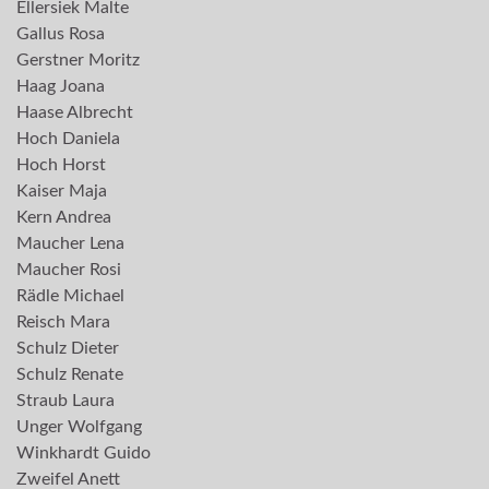
Ellersiek Malte
Gallus Rosa
Gerstner Moritz
Haag Joana
Haase Albrecht
Hoch Daniela
Hoch Horst
Kaiser Maja
Kern Andrea
Maucher Lena
Maucher Rosi
Rädle Michael
Reisch Mara
Schulz Dieter
Schulz Renate
Straub Laura
Unger Wolfgang
Winkhardt Guido
Zweifel Anett