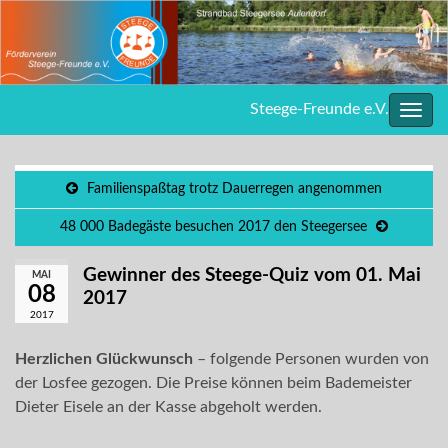
Steege-Freunde e.V.
Navig
umsc
Familienspaßtag trotz Dauerregen angenommen
48 000 Badegäste besuchen 2017 den Steegersee
Gewinner des Steege-Quiz vom 01. Mai
MAI
08
2017
2017
Herzlichen Glückwunsch
– folgende Personen wurden von
der Losfee gezogen. Die Preise können beim Bademeister
Dieter Eisele an der Kasse abgeholt werden.