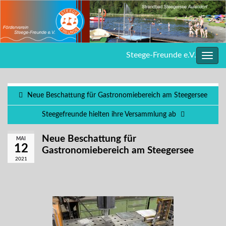
Steege-Freunde e.V.
Navig
umsc
Neue Beschattung für Gastronomiebereich am Steegersee
Steegefreunde hielten ihre Versammlung ab
Neue Beschattung für
MAI
12
Gastronomiebereich am Steegersee
2021