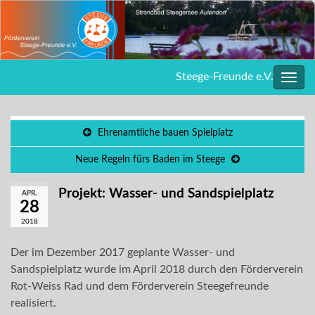
Steege-Freunde e.V.
Navig
umsc
Ehrenamtliche bauen Spielplatz
Neue Regeln fürs Baden im Steege
Projekt: Wasser- und Sandspielplatz
APR.
28
2018
Der im Dezember 2017 geplante Wasser- und
Sandspielplatz wurde im April 2018 durch den Förderverein
Rot-Weiss Rad und dem Förderverein Steegefreunde
realisiert.