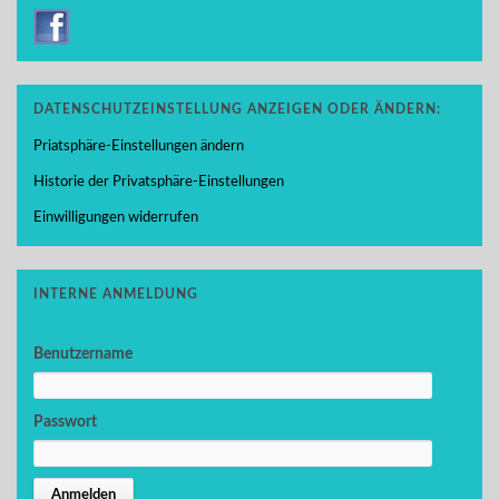
DATENSCHUTZEINSTELLUNG ANZEIGEN ODER ÄNDERN:
Priatsphäre-Einstellungen ändern
Historie der Privatsphäre-Einstellungen
Einwilligungen widerrufen
INTERNE ANMELDUNG
Benutzername
Passwort