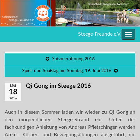
Steege-Freunde e.V.
Navig
umsc
Saisoneröffnung 2016
Spiel- und Spaßtag am Sonntag, 19. Juni 2016
Qi Gong im Steege 2016
MAI
18
2016
Auch in diesem Sommer laden wir wieder zu Qi Gong an
den morgendlichen Steege-Strand ein. Unter der
fachkundigen Anleitung von Andreas Pfletschinger werden
Atem-, Körper- und Bewegungsübungen ausgeführt, die