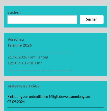
Suchen
Suchen
Vorschau
Termine 2026
_____________________________________
21.06.2026 Familientag
12:00 bis 17:00 Uhr
_____________________________________
NEUESTE BEITRÄGE
Einladung zur ordentlichen Mitgliederversammlung am
07.09.2024