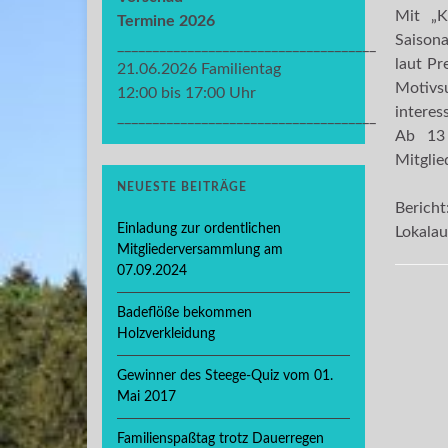
Mit „K
Termine 2026
Saisona
_____________________________________
laut Pr
21.06.2026 Familientag
Motivs
12:00 bis 17:00 Uhr
interes
_____________________________________
Ab 13 
Mitglie
NEUESTE BEITRÄGE
Bericht
Einladung zur ordentlichen
Lokala
Mitgliederversammlung am
07.09.2024
Badeflöße bekommen
Holzverkleidung
Gewinner des Steege-Quiz vom 01.
Mai 2017
Familienspaßtag trotz Dauerregen