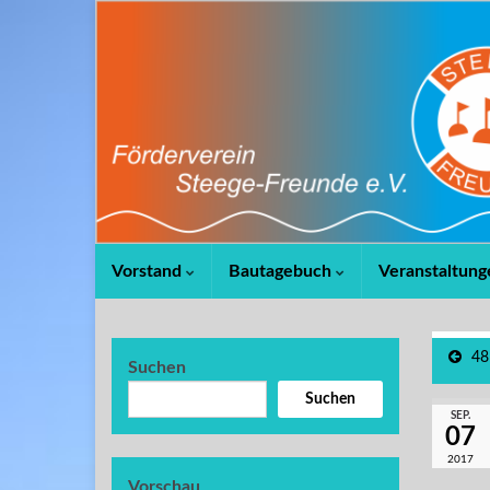
Vorstand
Bautagebuch
Veranstaltung
48
Suchen
Suchen
SEP.
07
2017
Vorschau