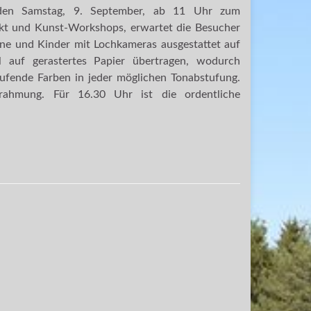
den Samstag, 9. September, ab 11 Uhr zum
rkt und Kunst-Workshops, erwartet die Besucher
ene und Kinder mit Lochkameras ausgestattet auf
 auf gerastertes Papier übertragen, wodurch
aufende Farben in jeder möglichen Tonabstufung.
ahmung. Für 16.30 Uhr ist die ordentliche