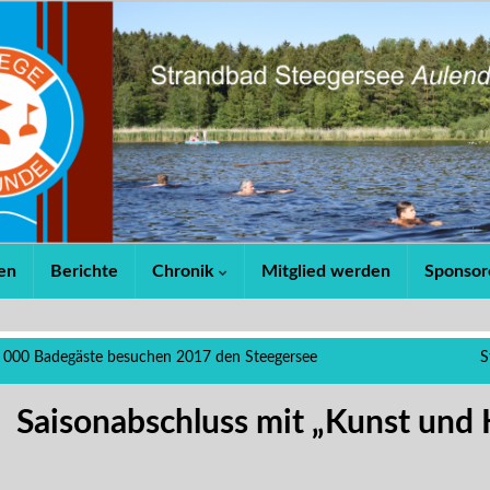
en
Berichte
Chronik
Mitglied werden
Sponsor
 000 Badegäste besuchen 2017 den Steegersee
S
Saisonabschluss mit „Kunst und 