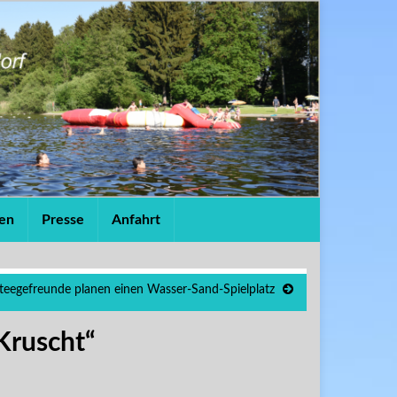
en
Presse
Anfahrt
teegefreunde planen einen Wasser-Sand-Spielplatz
Kruscht“