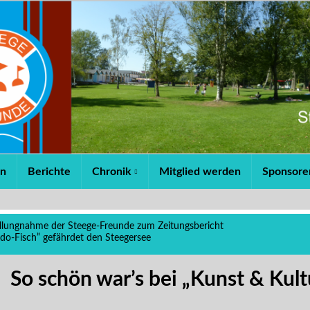
en
Berichte
Chronik
Mitglied werden
Sponsore
llungnahme der Steege-Freunde zum Zeitungsbericht
do-Fisch” gefährdet den Steegersee
So schön war’s bei „Kunst & Kul