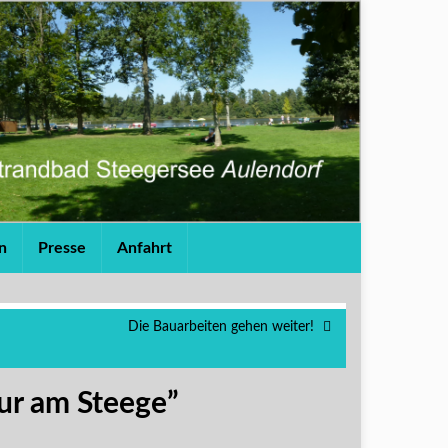
n
Presse
Anfahrt
Die Bauarbeiten gehen weiter!
tur am Steege”