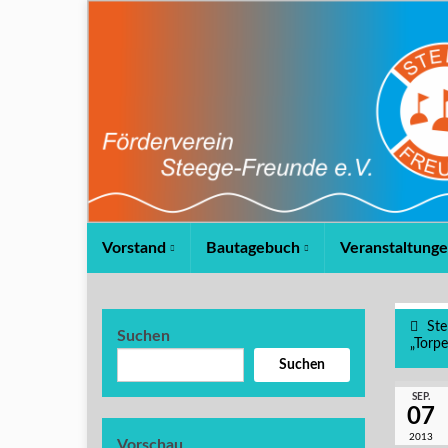
Vorstand
Bautagebuch
Veranstaltung
Ste
Suchen
„Torpe
Suchen
SEP.
07
2013
Vorschau