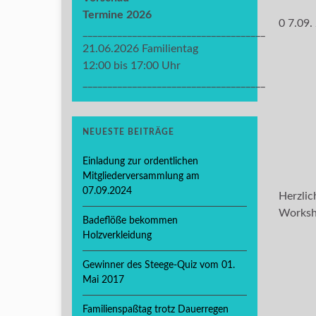
Termine 2026
0 7.09.
_____________________________________
21.06.2026 Familientag
12:00 bis 17:00 Uhr
_____________________________________
NEUESTE BEITRÄGE
Einladung zur ordentlichen
Mitgliederversammlung am
07.09.2024
Herzli
Worksho
Badeflöße bekommen
Holzverkleidung
Gewinner des Steege-Quiz vom 01.
Mai 2017
Familienspaßtag trotz Dauerregen