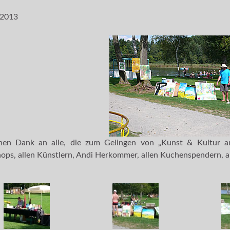
 2013
chen Dank an alle, die zum Gelingen von „Kunst & Kultur am
ps, allen Künstlern, Andi Herkommer, allen Kuchenspendern, al