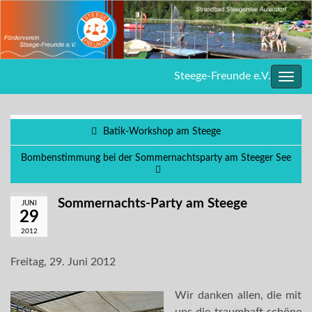
Steege-Freunde e.V.
Navig
umsc
Batik-Workshop am Steege
Bombenstimmung bei der Sommernachtsparty am Steeger See
Sommernachts-Party am Steege
JUNI
29
2012
Freitag, 29. Juni 2012
Wir danken allen, die mit