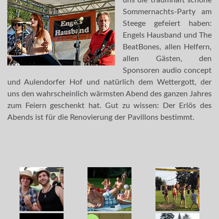
uns die traumhaft schöne
Sommernachts-Party am
Steege gefeiert haben:
Engels Hausband und The
BeatBones, allen Helfern,
allen Gästen, den
Sponsoren audio concept
und Aulendorfer Hof und natürlich dem Wettergott, der
uns den wahrscheinlich wärmsten Abend des ganzen Jahres
zum Feiern geschenkt hat. Gut zu wissen: Der Erlös des
Abends ist für die Renovierung der Pavillons bestimmt.