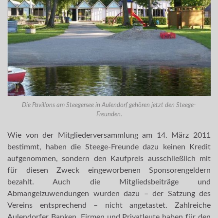
Die Pavillons am Steegersee in Aulendorf gehören jetzt den Steege-
Freunden.
Wie von der Mitgliederversammlung am 14. März 2011
bestimmt, haben die Steege-Freunde dazu keinen Kredit
aufgenommen, sondern den Kaufpreis ausschließlich mit
für diesen Zweck eingeworbenen Sponsorengeldern
bezahlt. Auch die Mitgliedsbeiträge und
Abmangelzuwendungen wurden dazu – der Satzung des
Vereins entsprechend – nicht angetastet. Zahlreiche
Aulendorfer Banken, Firmen und Privatleute haben für den