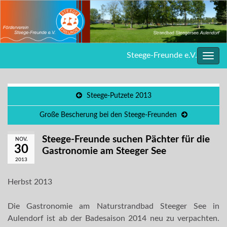
Steege-Freunde e.V.
Navig
umsc
Steege-Putzete 2013
Große Bescherung bei den Steege-Freunden
Steege-Freunde suchen Pächter für die
NOV.
30
Gastronomie am Steeger See
2013
Herbst 2013
Die Gastronomie am Naturstrandbad Steeger See in
Aulendorf ist ab der Badesaison 2014 neu zu verpachten.