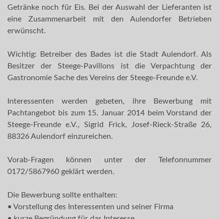
Getränke noch für Eis. Bei der Auswahl der Lieferanten ist
eine Zusammenarbeit mit den Aulendorfer Betrieben
erwünscht.
Wichtig: Betreiber des Bades ist die Stadt Aulendorf. Als
Besitzer der Steege-Pavillons ist die Verpachtung der
Gastronomie Sache des Vereins der Steege-Freunde e.V.
Interessenten werden gebeten, ihre Bewerbung mit
Pachtangebot bis zum 15. Januar 2014 beim Vorstand der
Steege-Freunde e.V., Sigrid Frick, Josef-Rieck-Straße 26,
88326 Aulendorf einzureichen.
Vorab-Fragen können unter der Telefonnummer
0172/5867960 geklärt werden.
Die Bewerbung sollte enthalten:
• Vorstellung des Interessenten und seiner Firma
• kurze Begründung für das Interesse