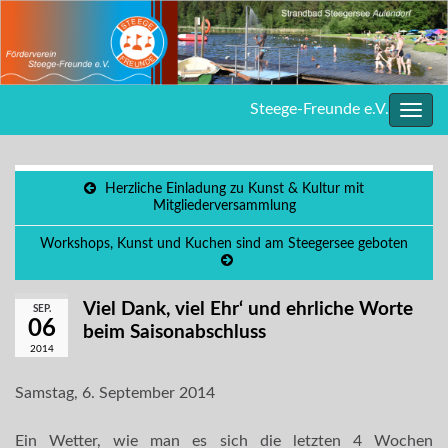
Steege-Freunde e.V.
Navig
umsc
Herzliche Einladung zu Kunst & Kultur mit
Mitgliederversammlung
Workshops, Kunst und Kuchen sind am Steegersee geboten
Viel Dank, viel Ehr‘ und ehrliche Worte
SEP.
06
beim Saisonabschluss
2014
Samstag, 6. September 2014
Ein Wetter, wie man es sich die letzten 4 Wochen