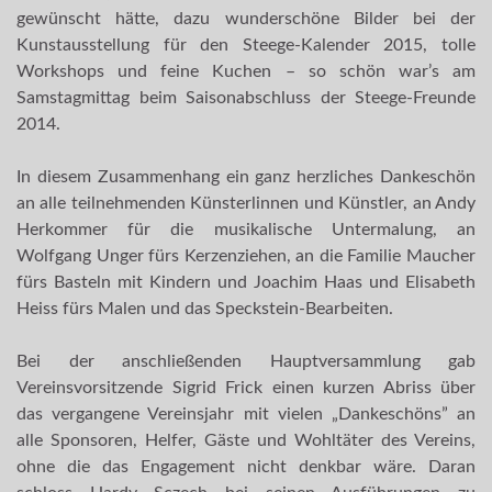
gewünscht hätte, dazu wunderschöne Bilder bei der
Kunstausstellung für den Steege-Kalender 2015, tolle
Workshops und feine Kuchen – so schön war’s am
Samstagmittag beim Saisonabschluss der Steege-Freunde
2014.
In diesem Zusammenhang ein ganz herzliches Dankeschön
an alle teilnehmenden Künsterlinnen und Künstler, an Andy
Herkommer für die musikalische Untermalung, an
Wolfgang Unger fürs Kerzenziehen, an die Familie Maucher
fürs Basteln mit Kindern und Joachim Haas und Elisabeth
Heiss fürs Malen und das Speckstein-Bearbeiten.
Bei der anschließenden Hauptversammlung gab
Vereinsvorsitzende Sigrid Frick einen kurzen Abriss über
das vergangene Vereinsjahr mit vielen „Dankeschöns” an
alle Sponsoren, Helfer, Gäste und Wohltäter des Vereins,
ohne die das Engagement nicht denkbar wäre. Daran