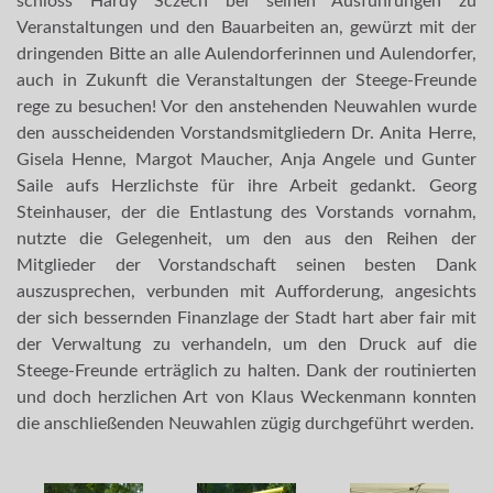
schloss Hardy Sczech bei seinen Ausführungen zu
Veranstaltungen und den Bauarbeiten an, gewürzt mit der
dringenden Bitte an alle Aulendorferinnen und Aulendorfer,
auch in Zukunft die Veranstaltungen der Steege-Freunde
rege zu besuchen! Vor den anstehenden Neuwahlen wurde
den ausscheidenden Vorstandsmitgliedern Dr. Anita Herre,
Gisela Henne, Margot Maucher, Anja Angele und Gunter
Saile aufs Herzlichste für ihre Arbeit gedankt. Georg
Steinhauser, der die Entlastung des Vorstands vornahm,
nutzte die Gelegenheit, um den aus den Reihen der
Mitglieder der Vorstandschaft seinen besten Dank
auszusprechen, verbunden mit Aufforderung, angesichts
der sich bessernden Finanzlage der Stadt hart aber fair mit
der Verwaltung zu verhandeln, um den Druck auf die
Steege-Freunde erträglich zu halten. Dank der routinierten
und doch herzlichen Art von Klaus Weckenmann konnten
die anschließenden Neuwahlen zügig durchgeführt werden.