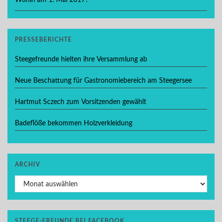
Wohin am 1. Mai 2017?
PRESSEBERICHTE
Steegefreunde hielten ihre Versammlung ab
Neue Beschattung für Gastronomiebereich am Steegersee
Hartmut Sczech zum Vorsitzenden gewählt
Badeflöße bekommen Holzverkleidung
ARCHIV
Archiv
STEEGE-FREUNDE BEI FACEBOOK